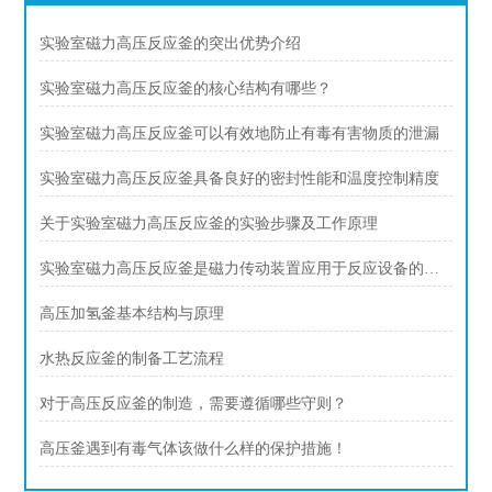
实验室磁力高压反应釜的突出优势介绍
实验室磁力高压反应釜的核心结构有哪些？
实验室磁力高压反应釜可以有效地防止有毒有害物质的泄漏
实验室磁力高压反应釜具备良好的密封性能和温度控制精度
关于实验室磁力高压反应釜的实验步骤及工作原理
实验室磁力高压反应釜是磁力传动装置应用于反应设备的典型创新
高压加氢釜基本结构与原理
水热反应釜的制备工艺流程
对于高压反应釜的制造，需要遵循哪些守则？
高压釜遇到有毒气体该做什么样的保护措施！