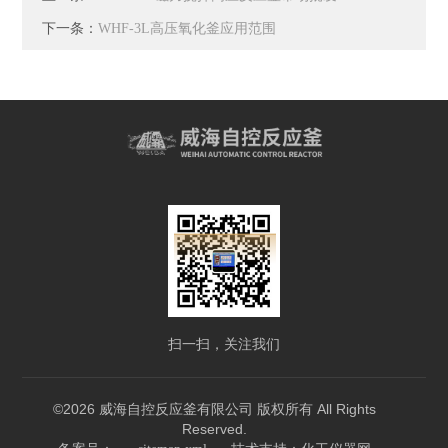
下一条：
WHF-3L高压氧化釜应用范围
扫一扫，关注我们
©2026 威海自控反应釜有限公司 版权所有 All Rights
Reserved.