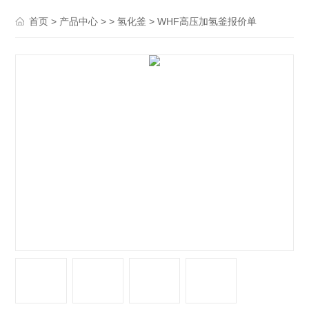
>
> >
> WHF高压加氢釜报价单
首页
产品中心
氢化釜