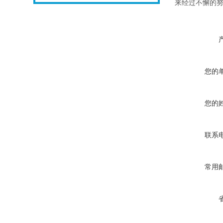
来经过不懈的
您的
您的
联系
常用