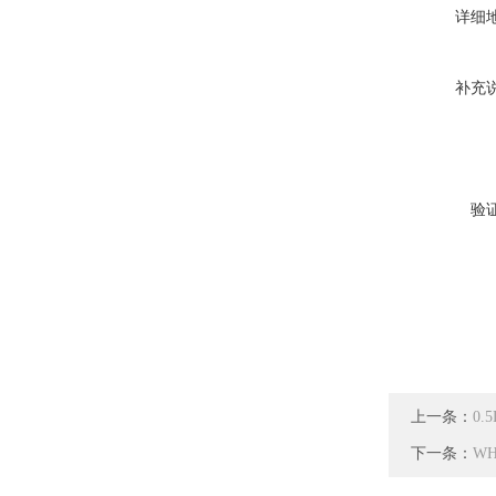
详细
补充
验
上一条：
0
下一条：
W