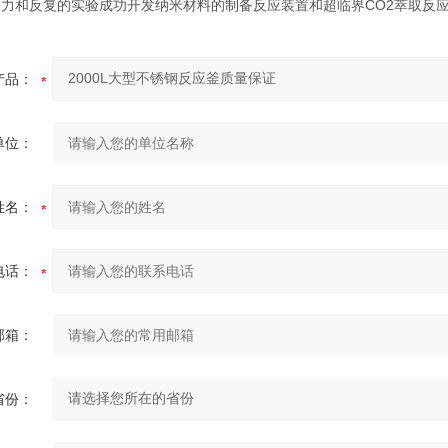
努力和反复的实验成功开发纳米材料的制备反应装置和超临界CO2萃取反
产品：
单位：
姓名：
电话：
邮箱：
省份：