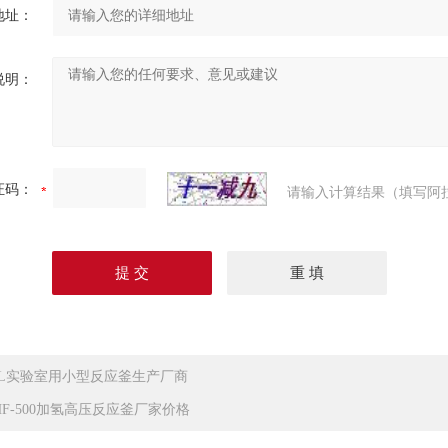
地址：
说明：
证码：
请输入计算结果（填写阿
.5L实验室用小型反应釜生产厂商
HF-500加氢高压反应釜厂家价格