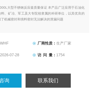
2000L大型不锈钢反应釜质量保证 本产品广泛应用于石油化
染料、矿冶、军工及大专院校隶属的科研单位，以其优良的
服了机械密封和填料密封无法解决的泄漏问题
WHF
厂商性质：
生产厂家
2026-07-28
访 问 量：
1754
咨询
联系我们