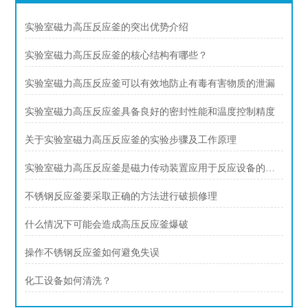
实验室磁力高压反应釜的突出优势介绍
实验室磁力高压反应釜的核心结构有哪些？
实验室磁力高压反应釜可以有效地防止有毒有害物质的泄漏
实验室磁力高压反应釜具备良好的密封性能和温度控制精度
关于实验室磁力高压反应釜的实验步骤及工作原理
实验室磁力高压反应釜是磁力传动装置应用于反应设备的典型创新
不锈钢反应釜要采取正确的方法进行破损修理
什么情况下可能会造成高压反应釜爆破
操作不锈钢反应釜如何避免失误
化工设备如何清洗？