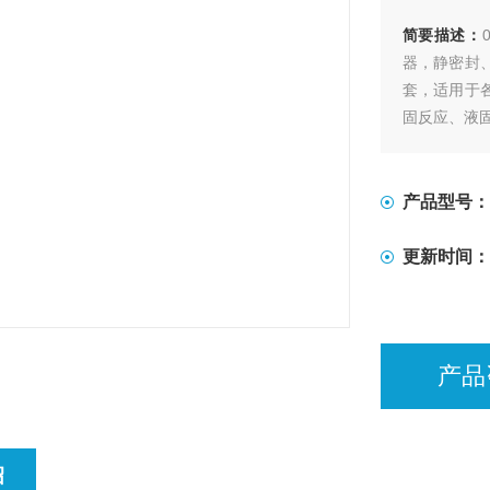
简要描述：
器，静密封
套，适用于
固反应、液
产品型号：
更新时间：
产品
绍