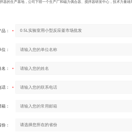
拌器的生产基地，公司下辖一个生产厂和磁力偶合器、搅拌器研发中心，技术力量雄
产品：
单位：
姓名：
电话：
邮箱：
省份：