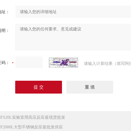
地址：
说明：
证码：
请输入计算结果（填写阿
HFS20L实验室用高压反应釜现货批发
HF2000L大型不锈钢反应釜批发供应