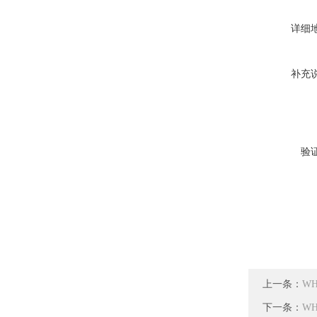
详细
补充
验
上一条：
W
下一条：
W