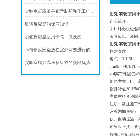
实验室反应釜是化学制药和化工行业中重要的基础设备
0.5L实验室
产品简介：
玻璃反应釜的保养知识
采用环形永磁驱
液固反应、液固
加氢反应釜适用于气—液反应
0.5L实验室
不锈钢反应釜放在室外需要进行的保养有哪些
技术参数：
容积：0.1-3L
实验室磁力高压反应釜的突出优势介绍
zui高工作压力35
zui高工作温度40
加热方式：电、
搅拌转速20-1500
主体材料各种牌
注明：常规釜工作
及釜内插底管）
仪、自动控温，
如果以上技术要
威海自控反应釜有