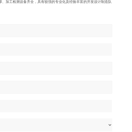
厚、加工检测设备齐全，具有较强的专业化及经验丰富的开发设计制造队