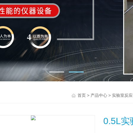
>
>
首页
产品中心
实验室反应
0.5