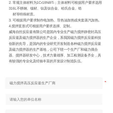
2. 常规主体材料为1Cr18Ni9Ti；主体材料可根据用户要求选用
316L不锈钢、镍材、钛及钛合金、哈氏合金、锆
材等特殊材质。
3. 可根据用户要求制作电加热、导热油加热或夹套蒸汽加热。
4.搅拌桨形式可根据用户要求选择、定制。
威海自控反应釜有限公司是国内专业生产磁力搅拌静密封高压
反应釜及磁力搅拌器的生产企业，系我国磁力搅拌反应釜科技
创新的先导，是国内的专业研究开发制造各种磁力搅拌反应釜
及磁力搅拌器的生产基地，公司下辖一个生产厂和磁力偶合
器、搅拌器研发中心，技术力量雄厚、加工检测设备齐全，具
有较强的专业化及经验丰富的开发设计制造队伍。