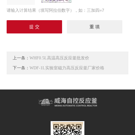
请输入计算结果（填写阿拉伯数字），如：三加四=7
上一条：
WHF0.5L高温高压反应釜批发价
下一条：
WDF-1L实验室磁力高压反应釜厂家价格