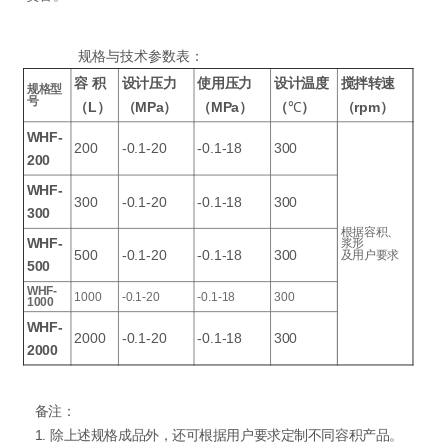
规格与技术参数表：
容
积
设计压力
使用压力
设计温度
搅拌转速
规格型
号
（L）
（MPa）
（MPa）
（
℃
）
（rpm）
WHF-
200
-0.1-20
-0.1-18
300
200
WHF-
300
-0.1-20
-0.1-18
300
300
根据容积、
WHF-
浆形
500
-0.1-20
-0.1-18
300
及用户要求
500
WHF-
1000
-0.1-20
-0.1-18
300
1000
WHF-
2000
-0.1-20
-0.1-18
300
2000
备注：
1. 除上述规格成品外，还可根据用户要求定制不同容积产品。