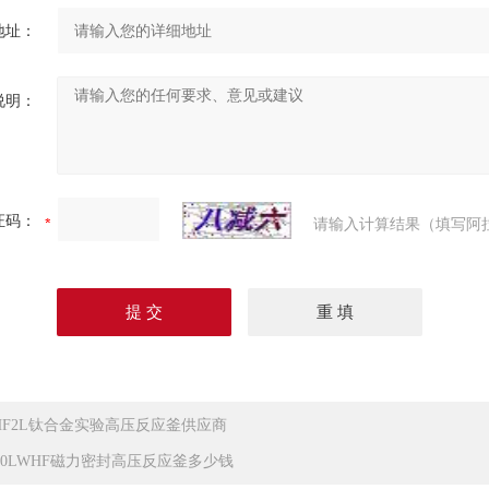
地址：
说明：
证码：
请输入计算结果（填写阿
HF2L钛合金实验高压反应釜供应商
000LWHF磁力密封高压反应釜多少钱