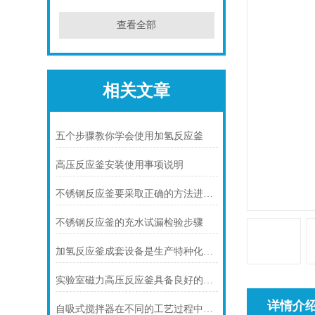
查看全部
相关文章
五个步骤教你学会使用加氢反应釜
高压反应釜安装使用事项说明
不锈钢反应釜要采取正确的方法进行破损修理
不锈钢反应釜的充水试漏检验步骤
加氢反应釜成套设备是生产特种化工产品装置的关键设备
实验室磁力高压反应釜具备良好的密封性能和温度控制精度
详情介
自吸式搅拌器在不同的工艺过程中其搅拌形式会发生变化