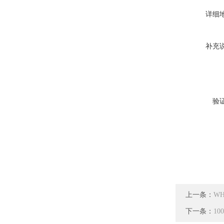
详细
补充
验
上一条：
W
下一条：
1