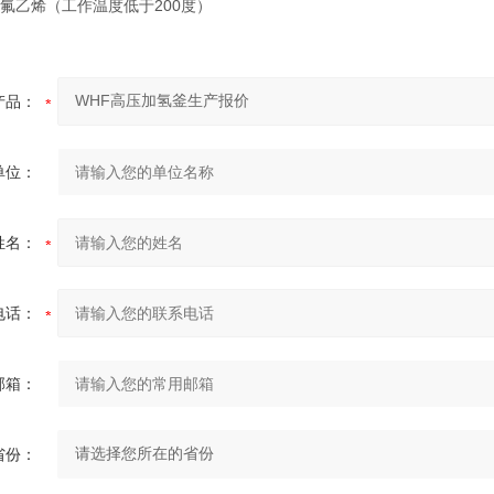
氟乙烯（工作温度低于200度）
产品：
单位：
姓名：
电话：
邮箱：
省份：