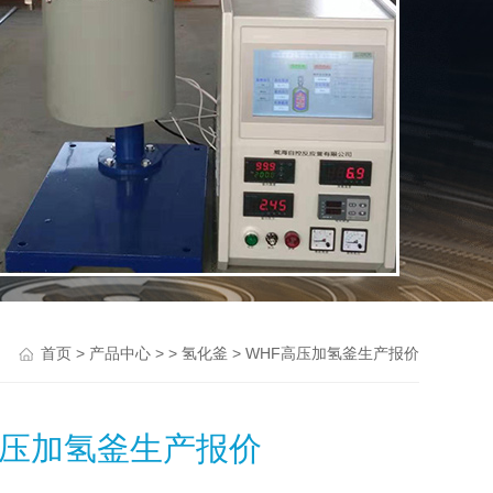
>
> >
> WHF高压加氢釜生产报价
首页
产品中心
氢化釜
高压加氢釜生产报价