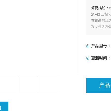
简要描述：
液--固三
在较高的压
程，是各种
件下进行搅
产品型号：
更新时间：
产品
绍