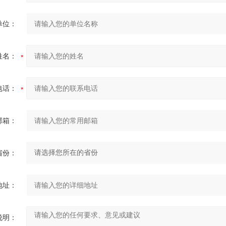
单位：
姓名：
电话：
邮箱：
省份：
地址：
说明：