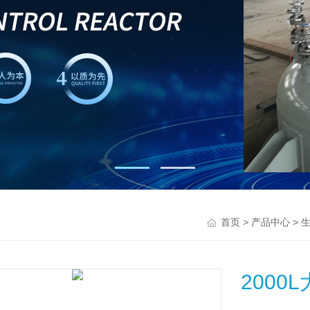
>
>
首页
产品中心
200