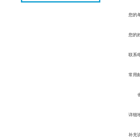
您的
您的
联系
常用
详细
补充