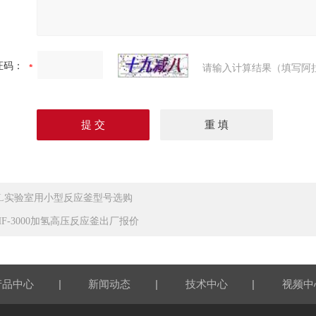
证码：
请输入计算结果（填写阿
.5L实验室用小型反应釜型号选购
HF-3000加氢高压反应釜出厂报价
|
|
|
产品中心
新闻动态
技术中心
视频中