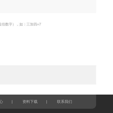
拉伯数字），如：三加四=7
|
|
心
资料下载
联系我们