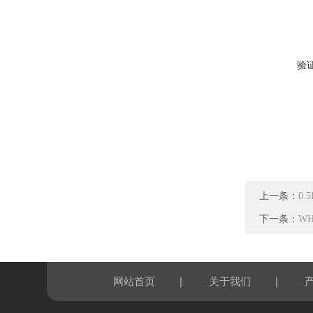
验
上一条：
0
下一条：
W
|
|
网站首页
关于我们