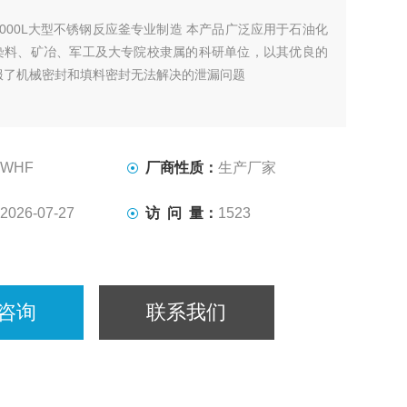
2000L大型不锈钢反应釜专业制造 本产品广泛应用于石油化
染料、矿冶、军工及大专院校隶属的科研单位，以其优良的
服了机械密封和填料密封无法解决的泄漏问题
WHF
厂商性质：
生产厂家
2026-07-27
访 问 量：
1523
咨询
联系我们