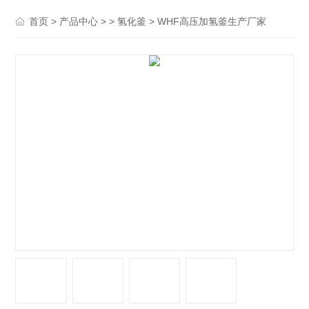
>
> >
> WHF高压加氢釜生产厂家
首页
产品中心
氢化釜