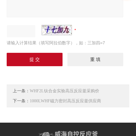
请输入计算结果（填写阿拉伯数字），如：三加四=7
上一条：
WHF2L钛合金实验高压反应釜采购价
下一条：
1000LWHF磁力密封高压反应釜供应商