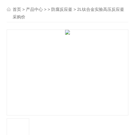
>
> >
> 2L钛合金实验高压反应釜
首页
产品中心
防腐反应釜
采购价