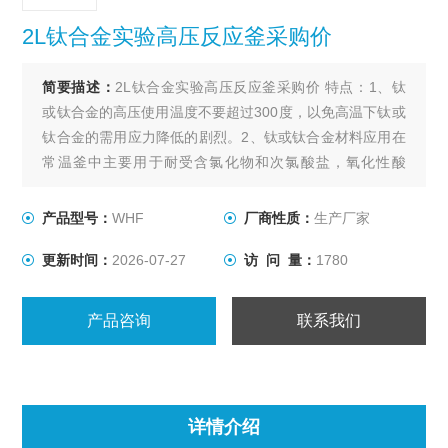
2L钛合金实验高压反应釜采购价
简要描述：
2L钛合金实验高压反应釜采购价 特点：1、钛
或钛合金的高压使用温度不要超过300度，以免高温下钛或
钛合金的需用应力降低的剧烈。2、钛或钛合金材料应用在
常温釜中主要用于耐受含氯化物和次氯酸盐，氧化性酸
（如发烟硝酸）、有机酸、碱的腐蚀。
产品型号：
WHF
厂商性质：
生产厂家
更新时间：
2026-07-27
访 问 量：
1780
产品咨询
联系我们
详情介绍