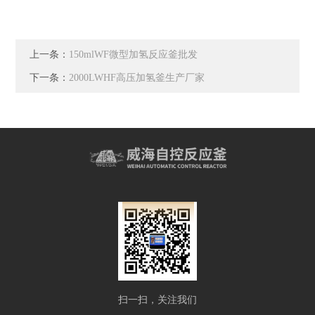
上一条：
150mlWF微型加氢反应釜批发
下一条：
2000LWHF高压加氢釜生产厂家
扫一扫，关注我们