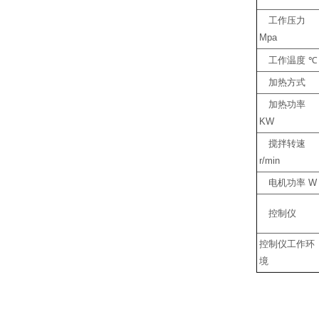
工作压力
Mpa
工作温度
℃
加热方式
加热功率
KW
搅拌转速
r/min
电机功率
W
控制仪
控制仪工作环
境