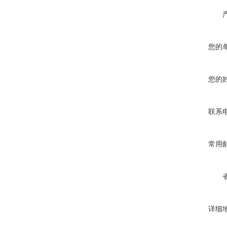
您的
您的
联系
常用
详细