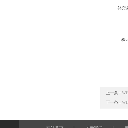
补充
验
上一条：
W
下一条：
W
|
|