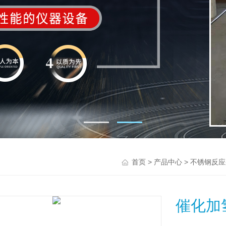
>
>
首页
产品中心
不锈钢反应
催化加