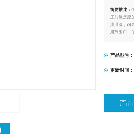
简要描述：
压加氢反应
泄泄漏，耐
用范围广、
无泄漏的各
产品型号：
更新时间：
产品
绍