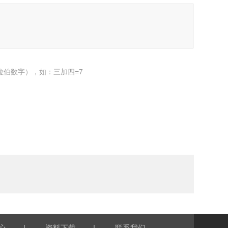
拉伯数字），如：三加四=7
|
|