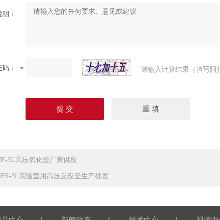
说明：
证码：
请输入计算结果（填写阿
HF-3L高压氧化釜厂家供应
HFS-3L实验室用高压反应釜生产批发
|
|
|