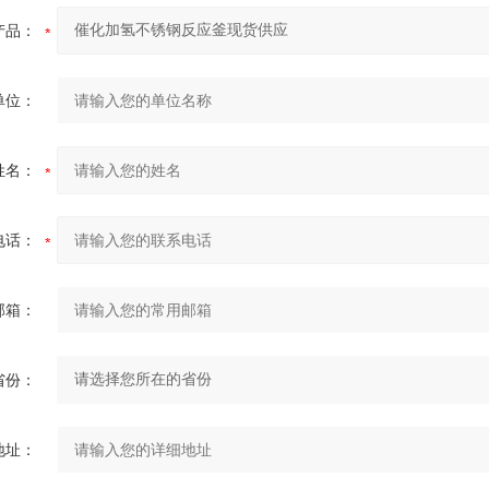
产品：
单位：
姓名：
电话：
邮箱：
省份：
地址：