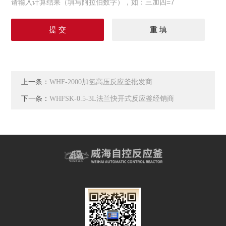
请输入计算结果（填写阿拉伯数字），如：三加四=7
上一条：
WHF-2000加氢高压反应釜批发商
下一条：
WHFSK-0.5-3L法兰快开式反应釜经销商