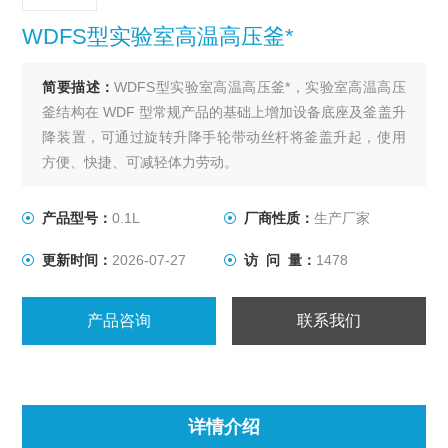
WDFS型实验室高温高压釜*
简要描述：
WDFS型实验室高温高压釜*，实验室高温高压
釜结构在 WDF 型常规产品的基础上增加设备底座及釜盖升
降装置，可通过旋转升降手轮带动丝杆将釜盖升起，使用
方便、快捷、可减轻体力劳动。
产品型号：
0.1L
厂商性质：
生产厂家
更新时间：
2026-07-27
访 问 量：
1478
产品咨询
联系我们
详情介绍