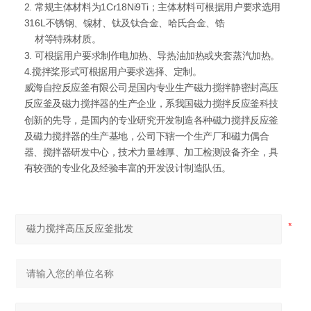
2. 常规主体材料为1Cr18Ni9Ti；主体材料可根据用户要求选用
316L不锈钢、镍材、钛及钛合金、哈氏合金、锆
材等特殊材质。
3. 可根据用户要求制作电加热、导热油加热或夹套蒸汽加热。
4.搅拌桨形式可根据用户要求选择、定制。
威海自控反应釜有限公司是国内专业生产磁力搅拌静密封高压
反应釜及磁力搅拌器的生产企业，系我国磁力搅拌反应釜科技
创新的先导，是国内的专业研究开发制造各种磁力搅拌反应釜
及磁力搅拌器的生产基地，公司下辖一个生产厂和磁力偶合
器、搅拌器研发中心，技术力量雄厚、加工检测设备齐全，具
有较强的专业化及经验丰富的开发设计制造队伍。