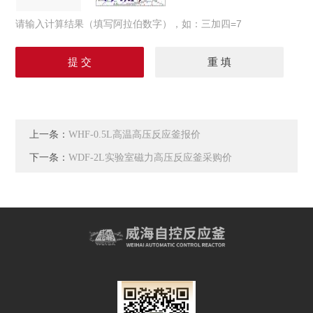
请输入计算结果（填写阿拉伯数字），如：三加四=7
上一条：
WHF-0.5L高温高压反应釜报价
下一条：
WDF-2L实验室磁力高压反应釜采购价