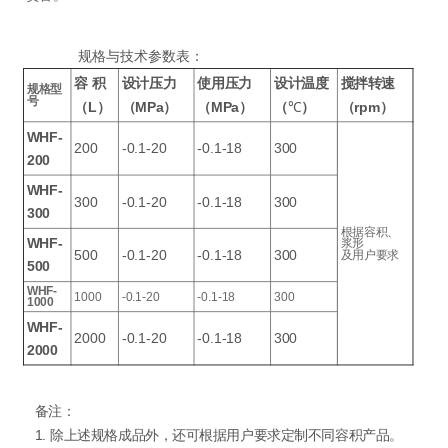
规格与技术参数表：
容
积
设计压力
使用压力
设计温度
搅拌转速
规格型
号
（L）
（MPa）
（MPa）
（
℃
）
（rpm）
WHF-
200
-0.1-20
-0.1-18
300
200
WHF-
300
-0.1-20
-0.1-18
300
300
根据容积、
WHF-
浆形
500
-0.1-20
-0.1-18
300
及用户要求
500
WHF-
1000
-0.1-20
-0.1-18
300
1000
WHF-
2000
-0.1-20
-0.1-18
300
2000
备注：
1. 除上述规格成品外，还可根据用户要求定制不同容积产品。