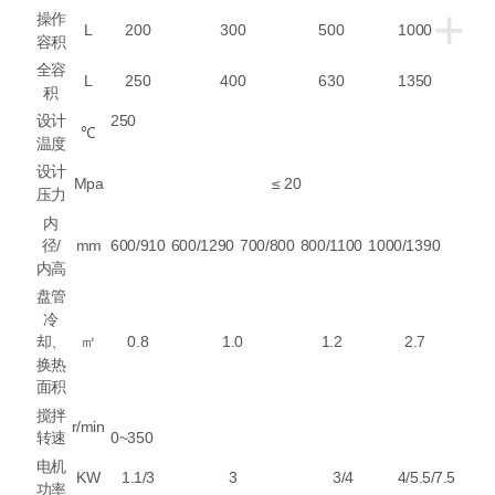
+
操作
L
200
300
500
1000
容积
全容
L
250
400
630
1350
积
设计
250
℃
温度
设计
Mpa
≤ 20
压力
内
径
/
mm
600/910
600/1290
700/800
800/1100
1000/1390
内高
盘管
冷
却、
㎡
0.8
1.0
1.2
2.7
换热
面积
搅拌
r/min
转速
0~350
电机
KW
1.1/3
3
3/4
4/5.5/7.5
功率