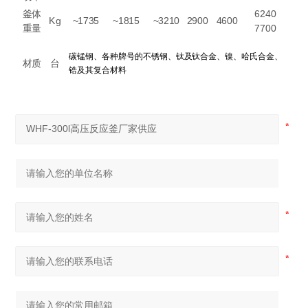
釜体
6240
Kg
~1735
~1815
~3210
2900
4600
重量
7700
碳锰钢、各种牌号的不锈钢、钛及钛合金、镍、哈氏合金、
材质
台
锆及其复合材料