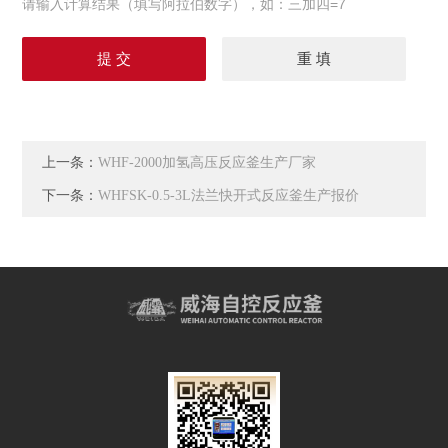
请输入计算结果（填写阿拉伯数字），如：三加四=7
上一条：
WHF-2000加氢高压反应釜生产厂家
下一条：
WHFSK-0.5-3L法兰快开式反应釜生产报价