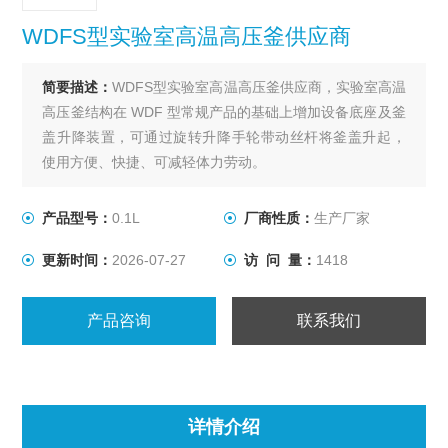
WDFS型实验室高温高压釜供应商
简要描述：
WDFS型实验室高温高压釜供应商，实验室高温
高压釜结构在 WDF 型常规产品的基础上增加设备底座及釜
盖升降装置，可通过旋转升降手轮带动丝杆将釜盖升起，
使用方便、快捷、可减轻体力劳动。
产品型号：
0.1L
厂商性质：
生产厂家
更新时间：
2026-07-27
访 问 量：
1418
产品咨询
联系我们
详情介绍