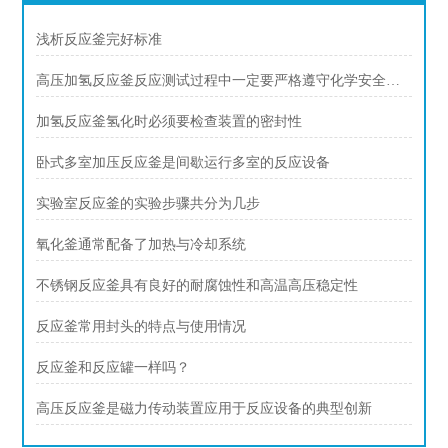
浅析反应釜完好标准
高压加氢反应釜反应测试过程中一定要严格遵守化学安全规范
加氢反应釜氢化时必须要检查装置的密封性
卧式多室加压反应釜是间歇运行多室的反应设备
实验室反应釜的实验步骤共分为几步
氧化釜通常配备了加热与冷却系统
不锈钢反应釜具有良好的耐腐蚀性和高温高压稳定性
反应釜常用封头的特点与使用情况
反应釜和反应罐一样吗？
高压反应釜是磁力传动装置应用于反应设备的典型创新