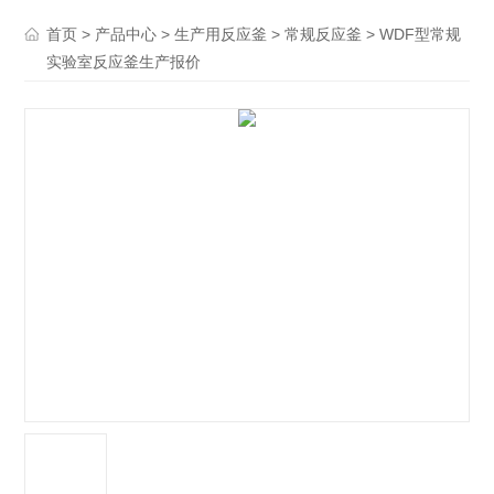
>
>
>
> WDF型常规
首页
产品中心
生产用反应釜
常规反应釜
实验室反应釜生产报价