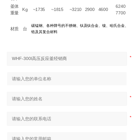
釜体
6240
Kg
~1735
~1815
~3210
2900
4600
重量
7700
碳锰钢、各种牌号的不锈钢、钛及钛合金、镍、哈氏合金、
材质
台
锆及其复合材料