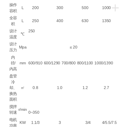
+
操作
L
200
300
500
1000
容积
全容
L
250
400
630
1350
积
设计
250
℃
温度
设计
Mpa
≤ 20
压力
内
径
/
mm
600/910
600/1290
700/800
800/1100
1000/1390
内高
盘管
冷
却、
㎡
0.8
1.0
1.2
2.7
换热
面积
搅拌
r/min
转速
0~350
电机
KW
1.1/3
3
3/4
4/5.5/7.5
功率