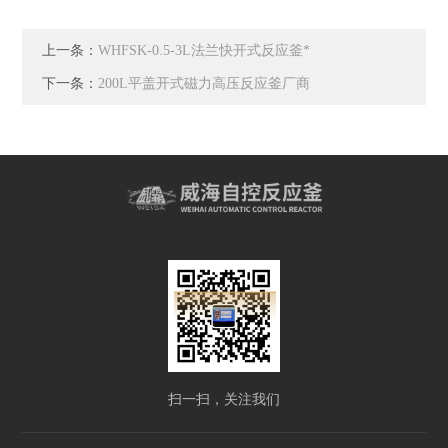
上一条：
WHFSK-0.5-3L法兰快开式反应釜*
下一条：
200L平盖开式磁力高压反应釜厂商
扫一扫，关注我们