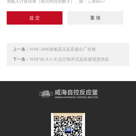
请输入计算结果（填写阿拉伯数字），如：三加四=7
上一条：
WHF-2000加氢高压反应釜出厂价格
下一条：
WHFSK-0.5-3L法兰快开式反应釜现货供应