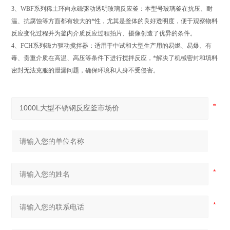
3、WBF系列稀土环向永磁驱动透明玻璃反应釜：本型号玻璃釜在抗压、耐
温、抗腐蚀等方面都有较大的*性，尤其是釜体的良好透明度，便于观察物料
反应变化过程并为釜内介质反应过程拍片、摄像创造了优异的条件。
4、FCH系列磁力驱动搅拌器：适用于中试和大型生产用的易燃、易爆、有
毒、贵重介质在高温、高压等条件下进行搅拌反应，*解决了机械密封和填料
密封无法克服的泄漏问题，确保环境和人身不受侵害。