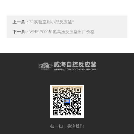
上一条：
3L实验室用小型反应釜*
下一条：
WHF-2000加氢高压反应釜出厂价格
扫一扫，关注我们