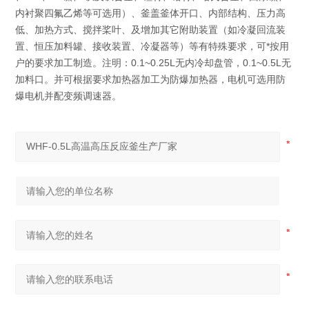
内衬聚四氟乙烯等可选用）、釜盖釜体开口、内部结构、压力高
低、加热方式、搅拌桨叶、及增加其它附助装置（如冷凝回流装
置、恒压加料罐、接收装置、冷凝器等）等有特殊要求，可*按用
户的要求加工制造。注明：0.1~0.25L无内冷却盘管，0.1~0.5L无
加料口。并可根据要求加热器加工为防爆加热器，电机可选用防
爆电机并配变频调速器。