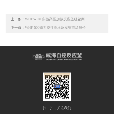
上一条：
WHFS-10L实验高压加氢反应釜经销商
下一条：
WHF-500磁力搅拌高压反应釜市场报价
扫一扫，关注我们