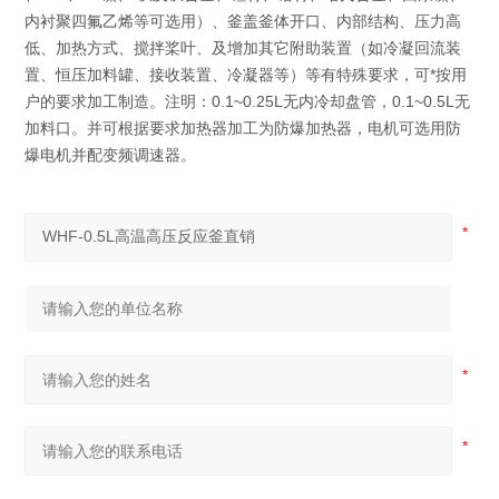
内衬聚四氟乙烯等可选用）、釜盖釜体开口、内部结构、压力高
低、加热方式、搅拌桨叶、及增加其它附助装置（如冷凝回流装
置、恒压加料罐、接收装置、冷凝器等）等有特殊要求，可*按用
户的要求加工制造。注明：0.1~0.25L无内冷却盘管，0.1~0.5L无
加料口。并可根据要求加热器加工为防爆加热器，电机可选用防
爆电机并配变频调速器。