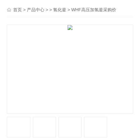
>
> >
> WHF高压加氢釜采购价
首页
产品中心
氢化釜