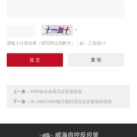
请输入计算结果（填写阿拉伯数字），如：三加四=7
上一条：
WHF钛合金高压反应釜批发
下一条：
50-1000LWHF磁力密封高压反应釜低价供应