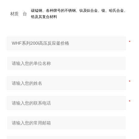
碳锰钢、各种牌号的不锈钢、钛及钛合金、镍、哈氏合金、
材质
台
锆及其复合材料