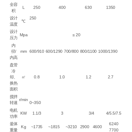
全容
L
250
400
630
1350
积
设计
250
℃
温度
设计
Mpa
≤
20
压力
内
径
/
mm
600/910
600/1290
700/800
800/1100
1000/1390
内高
盘管
冷
却、
㎡
0.8
1.0
1.2
2.7
换热
面积
搅拌
r/min
转速
0~350
电机
KW
1.1/3
3
3/4
4/5.5/7.5
功率
釜体
6240
Kg
~1735
~1815
~3210
2900
4600
重量
7700