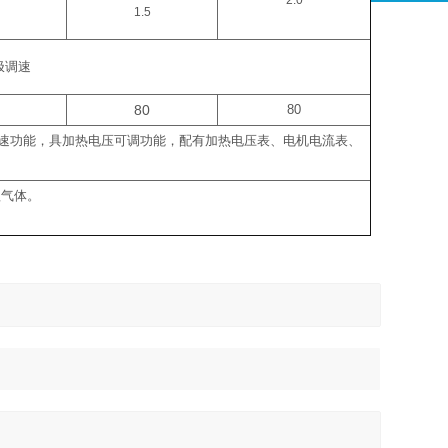
2.0
1.5
极调速
80
80
速功能，具加热电压可调功能，配有加热电压表、电机电流表、
蚀气体。