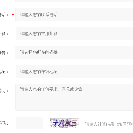
电话：
邮箱：
省份：
地址：
说明：
证码：
请输入计算结果（填写阿