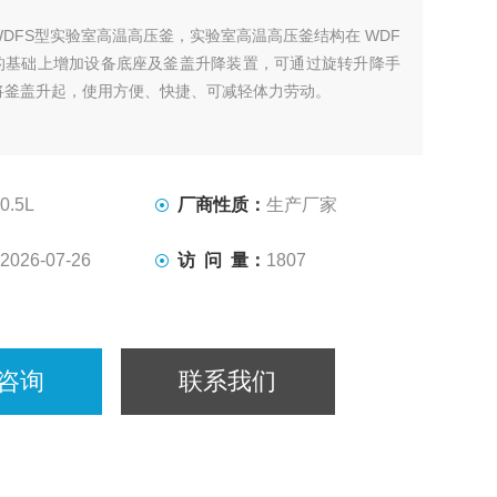
WDFS型实验室高温高压釜，实验室高温高压釜结构在 WDF
的基础上增加设备底座及釜盖升降装置，可通过旋转升降手
将釜盖升起，使用方便、快捷、可减轻体力劳动。
0.5L
厂商性质：
生产厂家
2026-07-26
访 问 量：
1807
咨询
联系我们