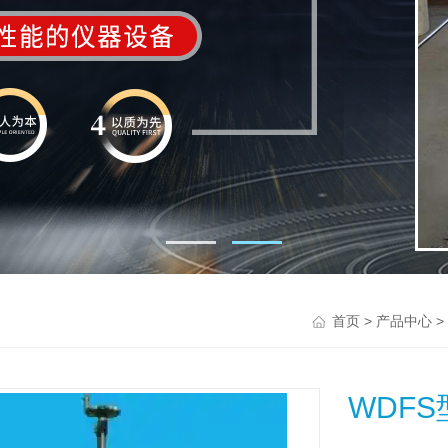
>
>
首页
产品中心
WDF