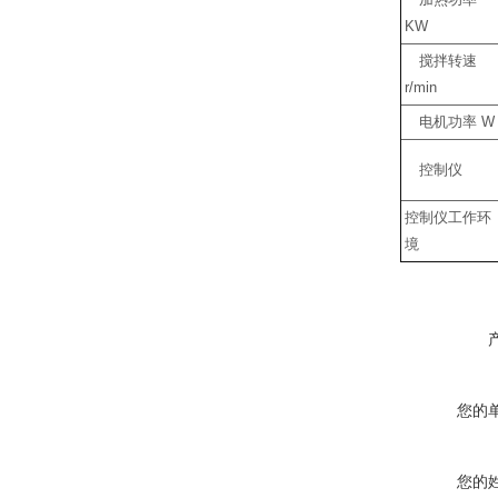
加热功率
KW
搅拌转速
r/min
电机功率
W
控制仪
控制仪工作环
境
您的
您的