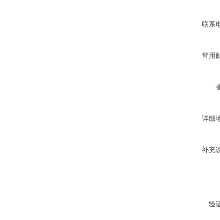
联系
常用
详细
补充
验