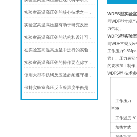
实验室高温高压釜的核心技术之一是其密封技术
WDFS型实验
同WDF型常规
实验室高温高压釜有助于研究反应机理和提高产物的收率
力劳动。
WDFS型实验
实验室高温高压釜的结构和设计可以提供出色的热均匀性和压力稳定性
同WDF常规反应
在实验室高温高压釜中进行的实验需要非常高的温度和压力
工作压力9.8M
管）、压力表安
实验室高温高压釜的操作要点你学会了吗?
的要求加工制作
技术
WDFS型
使用大型不锈钢反应釜必须遵守相关的操作规程
保持实验室高压反应釜温度平衡是很重要的
工作压力
Mpa
工作温度
℃
加热方式