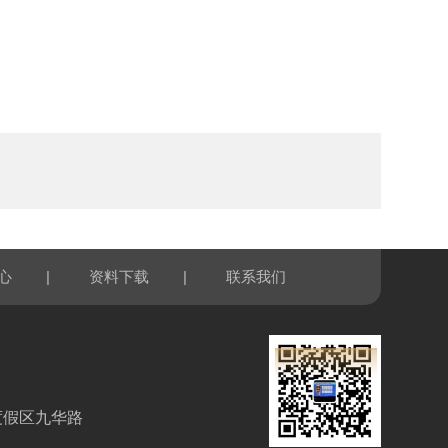
|
|
心
资料下载
联系我们
度假区九华路