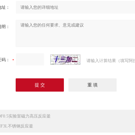
地址：
说明：
证码：
请输入计算结果（填写阿
DF0.5实验室磁力高压反应釜
HF3L不锈钢反应釜