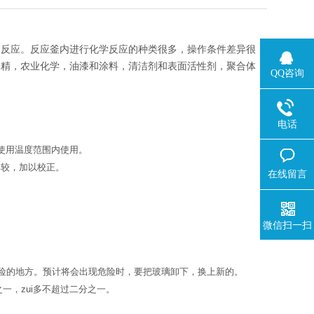
的反应。反应釜内进行化学反应的种类很多，操作条件差异很
香精，农业化学，油漆和涂料，清洁剂和表面活性剂，聚合体，
QQ咨询
电话
使用温度范围内使用。
比较，加以校正。
在线留言
微信扫一扫
险的地方。预计将会出现危险时，
要把
玻璃卸下，换上新的。
一，zui多不超过二分之一。