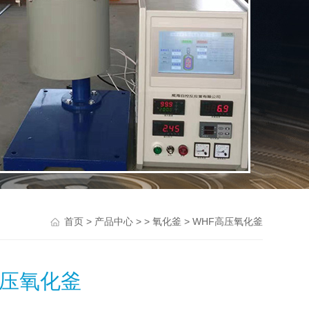
>
> >
> WHF高压氧化釜
首页
产品中心
氧化釜
高压氧化釜