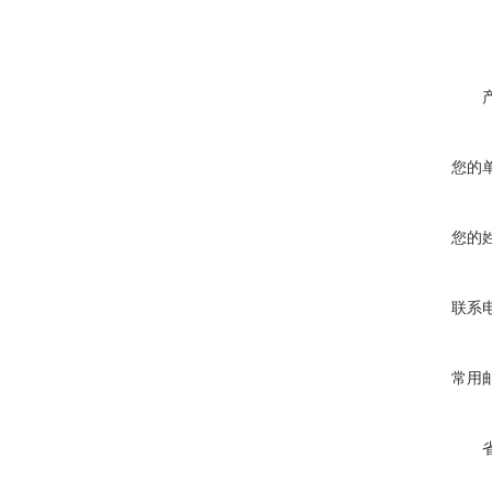
您的
您的
联系
常用