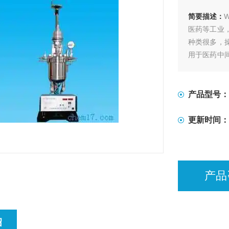
简要描述：
医药等工业
种类很多，
用于医药中
料，清洁剂
剂等各种行
产品型号：
更新时间：
产品
绍