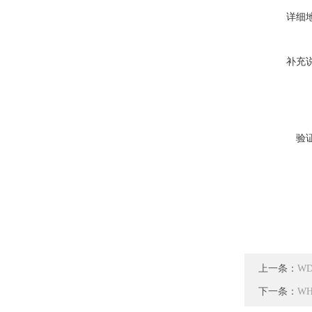
详细
补充
验
上一条：
W
下一条：
W