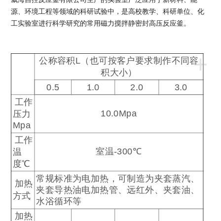
源、环境工程等领域的科研试验中，是高校教学、科研单位、化
工实验室进行科学研究的常用磁力搅拌静密封高压反应釜。
+
公称容积
L
（也可按客户要求制作不同容
积大小）
0.5
1.0
2.0
3.0
工作
10.0Mpa
压力
Mpa
工作
室温
-300
℃
温
度
℃
常规标准为电加热，可制造为夹套蒸汽、
加热
夹套导热油电加热管、远红外、夹套油、
方式
水浴循环等
加热