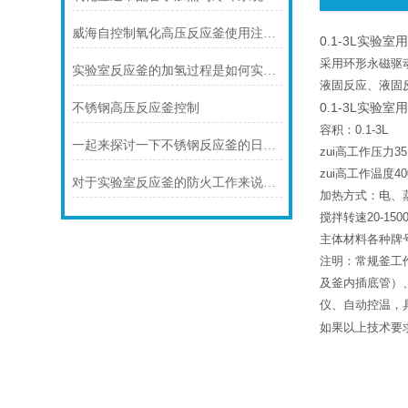
威海自控制氧化高压反应釜使用注意事项
0.1-3L实验
采用环形永磁驱
实验室反应釜的加氢过程是如何实现的？
液固反应、液固
0.1-3L实验
不锈钢高压反应釜控制
容积：0.1-3L
一起来探讨一下不锈钢反应釜的日常维护要点有哪些？
zui高工作压力35
zui高工作温度40
对于实验室反应釜的防火工作来说安全是至关重要的
加热方式：电、
搅拌转速20-1500
主体材料各种牌
注明：常规釜工作
及釜内插底管）
仪、自动控温，
如果以上技术要