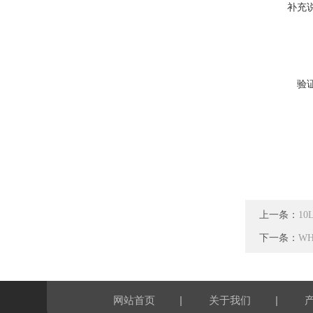
补充
验
上一条：
1
下一条：
W
|
|
网站首页
关于我们