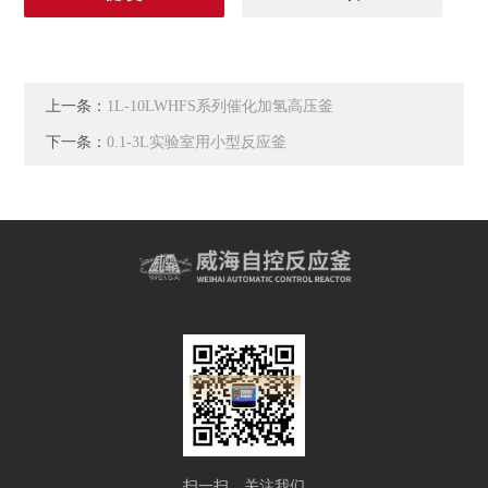
上一条：
1L-10LWHFS系列催化加氢高压釜
下一条：
0.1-3L实验室用小型反应釜
扫一扫，关注我们