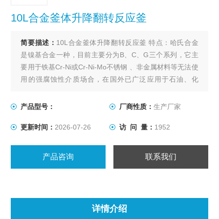
10L合金釜体升降翻转反应釜
简要描述：
10L合金釜体升降翻转反应釜 特点：哈氏合金
是镍基合金一种，目前主要分为B、C、G三个系列，它主
要用于铁基Cr-Ni或Cr-Ni-Mo不锈钢 、非金属材料等无法使
用的强腐蚀性介质场合，在国外已广泛应用于石油、化
工、环保等诸多领域。
产品型号：
厂商性质：
生产厂家
更新时间：
2026-07-26
访 问 量：
1952
产品咨询
联系我们
详情介绍