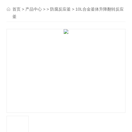
>
> >
> 10L合金釜体升降翻转反应
首页
产品中心
防腐反应釜
釜