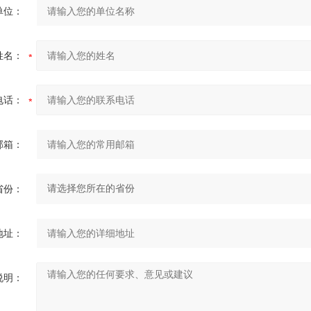
单位：
姓名：
电话：
邮箱：
省份：
地址：
说明：