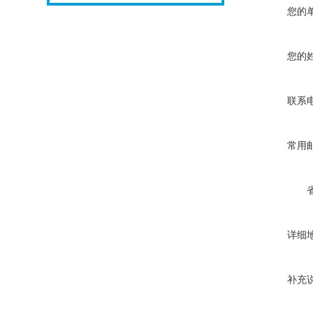
您的
您的
联系
常用
详细
补充