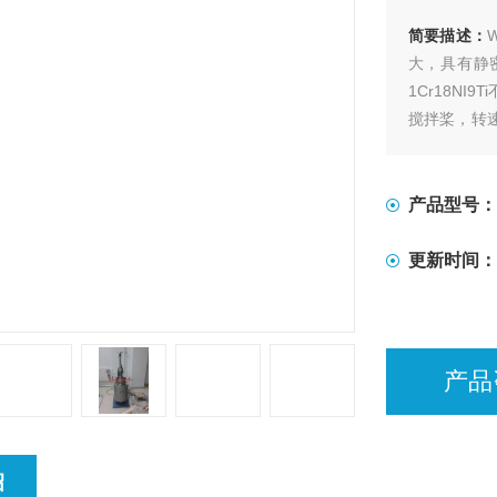
简要描述：
大，具有静
1Cr18N
搅拌桨，转速
便等特点，
产品型号：
更新时间：
产品
绍