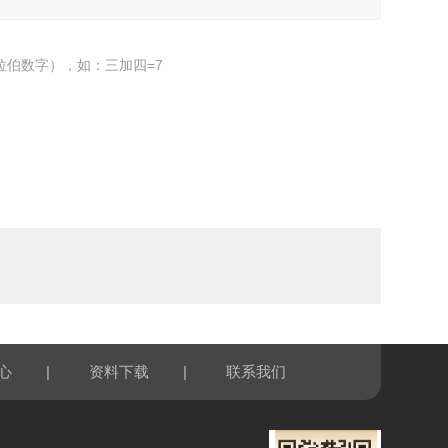
拉伯数字），如：三加四=7
|
|
心
资料下载
联系我们