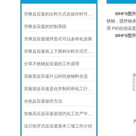
WHFS型
升降反应釜的出料方式在操作时可任意选择
锈钢，搅拌轴承
升降反应釜的控制系统
用 PID自动
WHFS型
升降反应釜搅拌形式可以多样化选择
升降反应釜有上下两种出料方式可供选择
分享不锈钢反应釜的工作原理
实验室反应釜什么时间放物料合适
1
2
实验室反应釜是化学制药和化工行业中重要的基础设备
4
水热反应釜操作方法
加氢高压反应釜是现代化工生产中不可少的设备之一
法兰快开式反应釜基本三项工作介绍