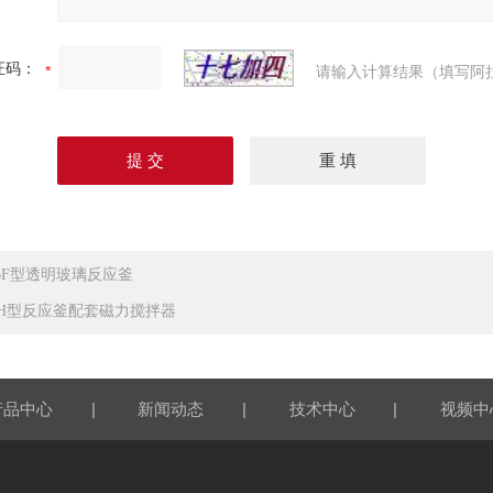
证码：
请输入计算结果（填写阿
BF型透明玻璃反应釜
CH型反应釜配套磁力搅拌器
|
|
|
产品中心
新闻动态
技术中心
视频中