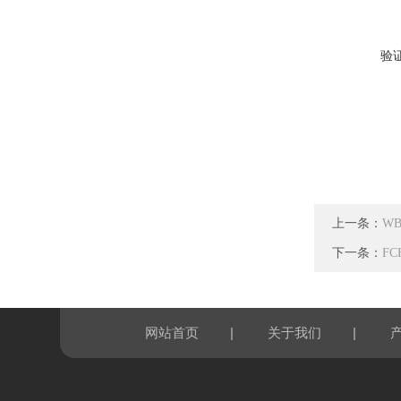
验
上一条：
W
下一条：
F
|
|
网站首页
关于我们