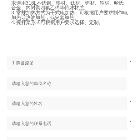
求选用316L不锈钢、镍材、钛材、钽材、锆材、哈氏
合金、内衬聚四氟乙稀等特殊材质。
3. 常规加热方式为干式电加热；可根据用户要求制作电
加热导热油加热，或夹套加热。
4. 搅拌桨形式可根据用户要求选择、定制。