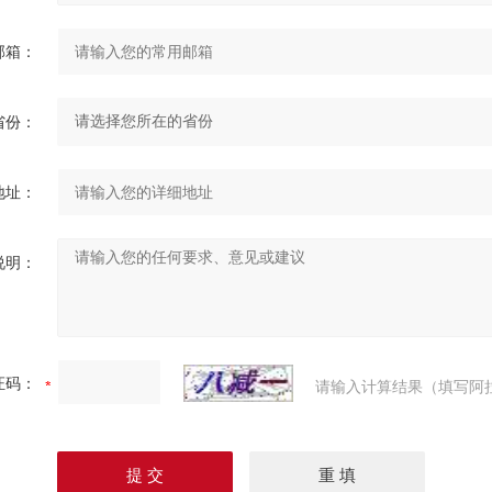
邮箱：
省份：
地址：
说明：
证码：
请输入计算结果（填写阿