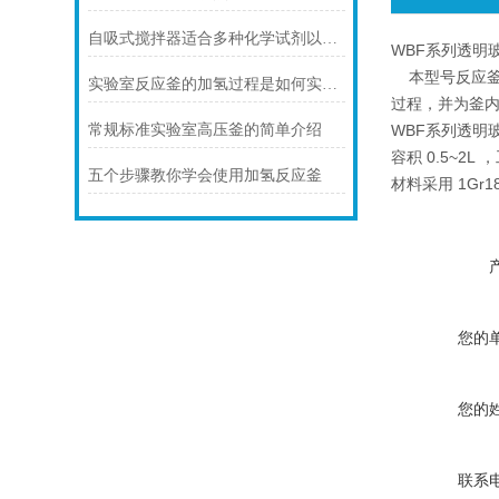
自吸式搅拌器适合多种化学试剂以及不同规模实验室使用
WBF系列透明
本型号反应釜
实验室反应釜的加氢过程是如何实现的？
过程，并为釜
常规标准实验室高压釜的简单介绍
WBF系列透明
容积 0.5~2
五个步骤教你学会使用加氢反应釜
材料采用 1Gr1
您的
您的
联系