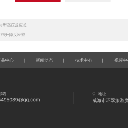
DF型高压反应釜
HFS升降反应釜
|
|
|
产品中心
新闻动态
技术中心
视频中
邮箱
地址
5495089@qq.com
威海市环翠旅游