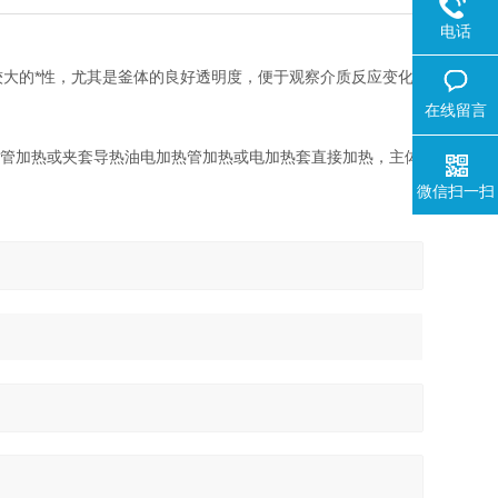
电话
大的*性，尤其是釜体的良好透明度，便于观察介质反应变化
在线留言
不锈钢电加热管加热或夹套导热油电加热管加热或电加热套直接加热，主体
微信扫一扫