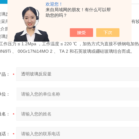
欢迎您！
来自局域网的朋友！有什么可以帮
玻璃反应釜 特点：
助您的吗？
采用高强度的石英或硼硅玻璃制成，在抗压、耐温、抗腐蚀等方面都有较
内介质反应过程拍片、摄像创造了优异的条件。
玻璃反应釜主要技术指标：
L ，工作压力 ≤ 1.2Mpa ，工作温度 ≤ 220 ℃ ，加热方式为直接
8Ni9Ti 、 00Gr17Ni14MO 2 、 TA 2 和石英玻璃或硼硅玻璃结合而成。
产品：
单位：
姓名：
电话：