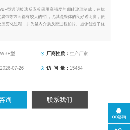
WBF型透明玻璃反应釜采用高强度的硼硅玻璃制成，在抗
抗腐蚀等方面都有较大的*性，尤其是釜体的良好透明度，便
反应变化过程，并为釜内介质反应过程拍片、摄像创造了优
WBF型
厂商性质：
生产厂家
2026-07-26
访 问 量：
15454
咨询
联系我们
QQ咨询