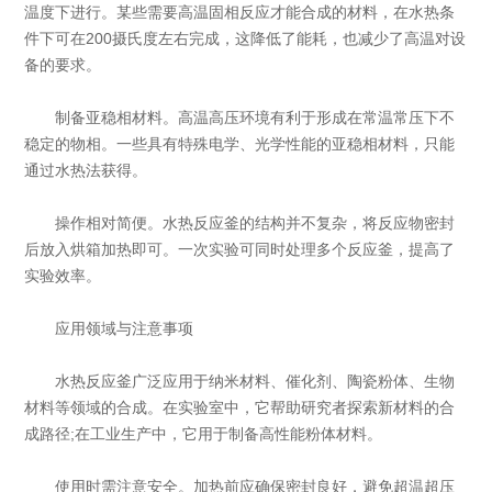
温度下进行。某些需要高温固相反应才能合成的材料，在水热条
件下可在200摄氏度左右完成，这降低了能耗，也减少了高温对设
备的要求。
制备亚稳相材料。高温高压环境有利于形成在常温常压下不
稳定的物相。一些具有特殊电学、光学性能的亚稳相材料，只能
通过水热法获得。
操作相对简便。水热反应釜的结构并不复杂，将反应物密封
后放入烘箱加热即可。一次实验可同时处理多个反应釜，提高了
实验效率。
应用领域与注意事项
水热反应釜广泛应用于纳米材料、催化剂、陶瓷粉体、生物
材料等领域的合成。在实验室中，它帮助研究者探索新材料的合
成路径;在工业生产中，它用于制备高性能粉体材料。
使用时需注意安全。加热前应确保密封良好，避免超温超压