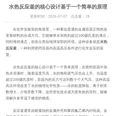
水热反应釜的核心设计基于一个简单的原理
更新时间：2026-07-07 点击量：
78
在化学实验室的角落里，一种看似普通的金属容器正悄然改
变着材料的合成方式。它能够将水加热到超过100摄氏度的沸点，
同时维持液态，创造出类似地球深部的环境。这种设备就是
水热
，一种利用密闭容器内高温高压条件进行化学反应的装
反应釜
置。
水热反应釜的核心设计基于一个简单原理：在密闭容器中加
热水溶液时，随着温度升高，水的饱和蒸气压也会上升。当温度
超过100摄氏度时，容器内的压力可达到数十个大气压。这种高温
高压环境改变了水的物理化学性质——水的粘度降低，离子积常
数增大，介电常数下降。这些变化使水成为更有效的溶剂，能够
溶解许多常温下难溶的物质。
反应釜通常由耐腐蚀的金属外壳和聚四氟乙烯内衬组成。金