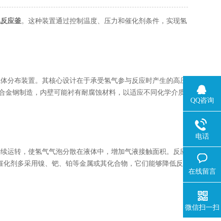
。这种装置通过控制温度、压力和催化剂条件，实现氢
氢反应釜
体分布装置。其核心设计在于承受氢气参与反应时产生的高压
度合金钢制造，内壁可能衬有耐腐蚀材料，以适应不同化学介质
QQ咨询
电话
续运转，使氢气气泡分散在液体中，增加气液接触面积。反应
。催化剂多采用镍、钯、铂等金属或其化合物，它们能够降低反
在线留言
微信扫一扫