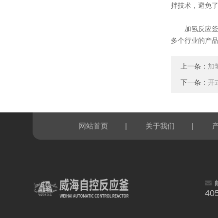
拌技术，避免
加氢反应釜作
多个行业的产
上一条：
加
下一条：
开
|
|
网站首页
关于我们
40