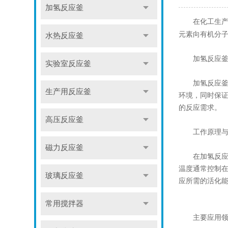
加氢反应釜
在化工生产领
元素向有机分
水热反应釜
加氢反应釜
实验室反应釜
加氢反应釜通
生产用反应釜
环境，同时保证
的反应需求。
高压反应釜
工作原理与
磁力反应釜
在加氢反应中
温度通常控制在
玻璃反应釜
应所需的活化
常用搅拌器
主要应用领