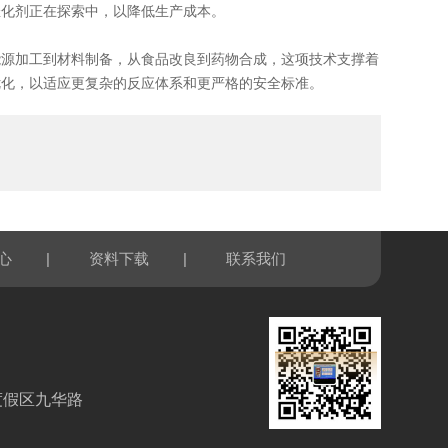
催化剂正在探索中，以降低生产成本。
源加工到材料制备，从食品改良到药物合成，这项技术支撑着
优化，以适应更复杂的反应体系和更严格的安全标准。
|
|
心
资料下载
联系我们
度假区九华路