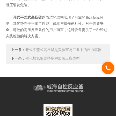
泄压引发危险。
开式平盖式高压釜
以简洁的结构实现了可靠的高压反应环
境，其优势在于平衡了性能、成本与操作便利性。对于需要安
全、可控的高压反应条件的用户而言，这种设备提供了一种经过
实践检验的解决方案。
上一条：
开式平盖式高压釜是实验室与工业中的压力容器
下一条：
催化加氢釜支持多种加氢反应类型