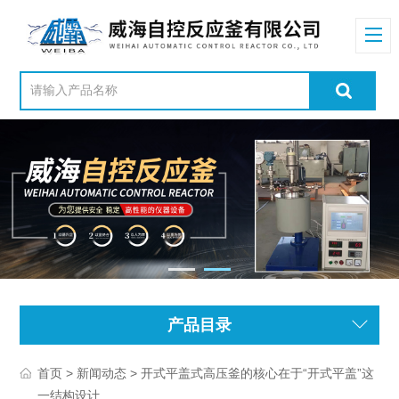
产品目录
>
> 开式平盖式高压釜的核心在于“开式平盖”这
首页
新闻动态
一结构设计