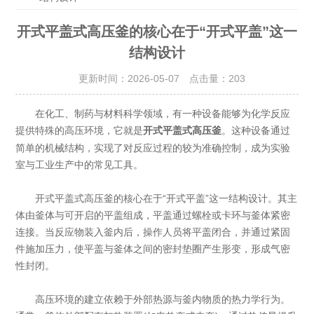
开式平盖式高压釜的核心在于“开式平盖”这一
结构设计
更新时间：2026-05-07 点击量：
203
在化工、制药与材料科学领域，有一种设备能够为化学反应
提供特殊的高压环境，它就是
。这种设备通过
开式平盖式高压釜
简单的机械结构，实现了对反应过程的较为准确控制，成为实验
室与工业生产中的常见工具。
开式平盖式高压釜的核心在于“开式平盖”这一结构设计。其主
体由釜体与可开启的平盖组成，平盖通过螺栓或卡环与釜体紧密
连接。当反应物装入釜内后，操作人员将平盖闭合，并通过紧固
件施加压力，使平盖与釜体之间的密封垫圈产生形变，形成气密
性封闭。
高压环境的建立依赖于外部热源与釜内物质的热力学行为。