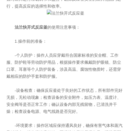
行，提高反应的选择性和收率。
法兰快开式反应釜
的使用注意事项：
1.操作前的准备：
-个人防护：操作人员应穿戴符合国家标准的安全帽、工作
服、防护鞋等劳动防护用品，根据操作要求佩戴防护眼镜、防尘
口罩、耳塞等个人防护装备，涉及高温、腐蚀性物质时，还需穿
戴相应的防护手套和防护服。
-设备检查：确保反应釜处于良好的工作状态，所有部件完好
无损，无松动现象；检查设备的安全附件，如压力表、温度计、
安全阀等是否正常工作；确认设备内部无残留物，已清洗并干
燥；检查设备电源、电气线路是否完好。
-环境要求：操作区域应保持通风良好，确保有害气体和蒸汽