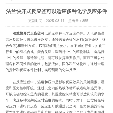
法兰快开式反应釜可以适应多种化学反应条件
更新时间：2025-08-11 点击量：
855
可以适应多种化学反应条件。无论是高温
法兰快开式反应釜
高压反应还是低温低压反应，通过选择合适的材料(如不锈钢、钛
合金等)和密封方式，它都能够满足要求。在不同的行业，如化工
行业中的有机合成、聚合反应，医药行业中的药物制备，食品行
业中的发酵、酿造等过程，都可以发挥重要作用。而且它可以处
理各种不同性质的物料，包括液体、固体和气体物料，通过合理
的搅拌和反应条件控制，实现预期的化学反应。
在反应过程中，温度和压力是影响反应效果的关键因素。温
度和压力控制系统。通过夹套内的热载体循环或者电加热元件，
可以准确地控制釜内的温度，其温度控制精度可以达到较高的水
平，满足各种复杂反应对温度的要求。同时，对于一些需要在特
定压力下进行的反应，反应釜可以通过安全阀、压力传感器等装
置对压力进行准确调节和监控，确保反应在安全的压力范围内进