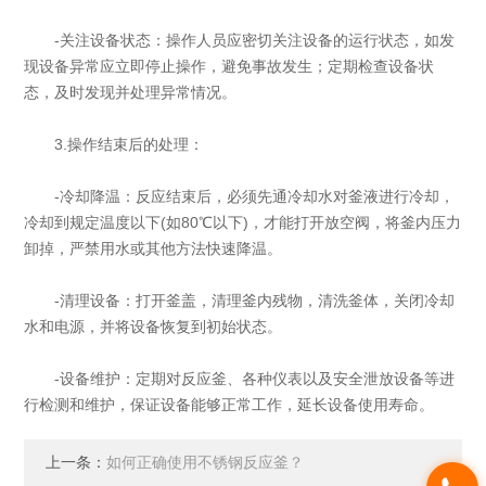
-关注设备状态：操作人员应密切关注设备的运行状态，如发
现设备异常应立即停止操作，避免事故发生；定期检查设备状
态，及时发现并处理异常情况。
3.操作结束后的处理：
-冷却降温：反应结束后，必须先通冷却水对釜液进行冷却，
冷却到规定温度以下(如80℃以下)，才能打开放空阀，将釜内压力
卸掉，严禁用水或其他方法快速降温。
-清理设备：打开釜盖，清理釜内残物，清洗釜体，关闭冷却
水和电源，并将设备恢复到初始状态。
-设备维护：定期对反应釜、各种仪表以及安全泄放设备等进
行检测和维护，保证设备能够正常工作，延长设备使用寿命。
上一条：
如何正确使用不锈钢反应釜？