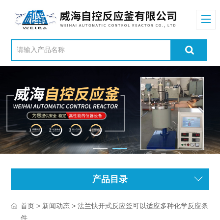
产品目录
>
> 法兰快开式反应釜可以适应多种化学反应条
首页
新闻动态
件