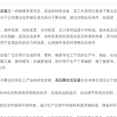
是一种能够承受高压、高温的特殊设备，其工作原理主要基于聚合
反应釜
体分子之间通过化学键合成为高分子聚合物。通过控制反应条件，如温度
搅拌装置、加热装置、冷却装置、压力表和温度计等组成。釜体是反应
其充分接触，提高反应效率。加热装置则负责提供反应所需的热量，而冷
则用于监测反应的压力和温度，以便操作者及时调整反应条件。
釜广泛应用于合成纤维、塑料、橡胶等化工产品的生产中。例如，在合
产聚乙烯、聚丙烯等；在橡胶领域，则可用于生产丁苯橡胶、顺丁橡胶等
支持。
断进步和化工产业的持续发展，
高压聚合反应釜
在未来将呈现出以下
自动化控制系统和智能化技术，实现高远程监控、自动调节和优化控制，
的安全性能和环保性能，减少生产过程中的能耗和废弃物排放，降低对环