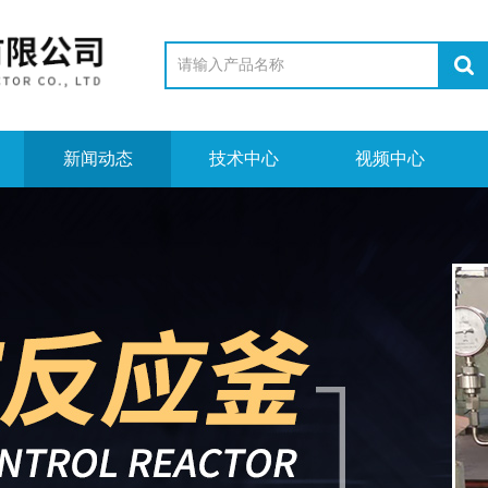
新闻动态
技术中心
视频中心