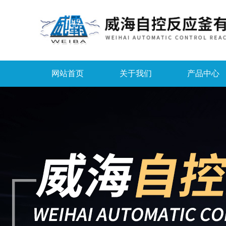
网站首页
关于我们
产品中心