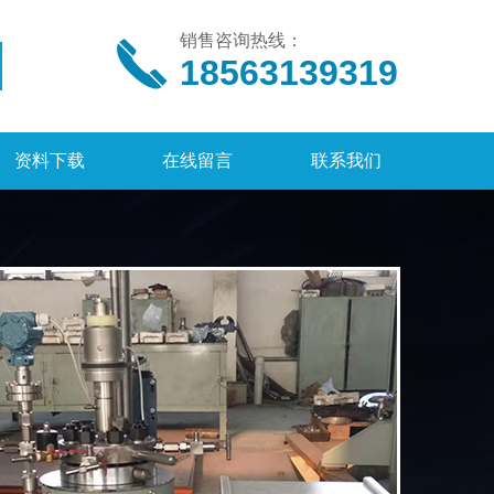
销售咨询热线：
18563139319
资料下载
在线留言
联系我们