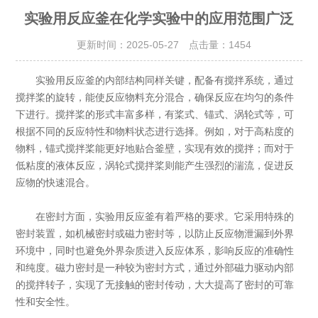
实验用反应釜在化学实验中的应用范围广泛
更新时间：2025-05-27 点击量：
1454
实验用反应釜的内部结构同样关键，配备有搅拌系统，通过
搅拌桨的旋转，能使反应物料充分混合，确保反应在均匀的条件
下进行。搅拌桨的形式丰富多样，有桨式、锚式、涡轮式等，可
根据不同的反应特性和物料状态进行选择。例如，对于高粘度的
物料，锚式搅拌桨能更好地贴合釜壁，实现有效的搅拌；而对于
低粘度的液体反应，涡轮式搅拌桨则能产生强烈的湍流，促进反
应物的快速混合。
在密封方面，实验用反应釜有着严格的要求。它采用特殊的
密封装置，如机械密封或磁力密封等，以防止反应物泄漏到外界
环境中，同时也避免外界杂质进入反应体系，影响反应的准确性
和纯度。磁力密封是一种较为密封方式，通过外部磁力驱动内部
的搅拌转子，实现了无接触的密封传动，大大提高了密封的可靠
性和安全性。