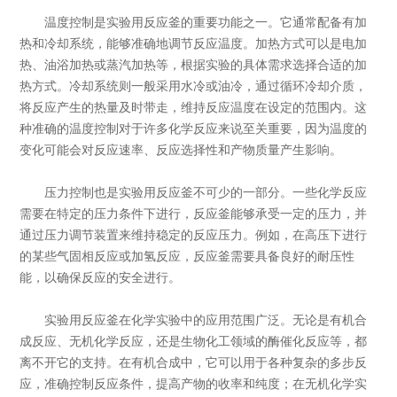
温度控制是实验用反应釜的重要功能之一。它通常配备有加
热和冷却系统，能够准确地调节反应温度。加热方式可以是电加
热、油浴加热或蒸汽加热等，根据实验的具体需求选择合适的加
热方式。冷却系统则一般采用水冷或油冷，通过循环冷却介质，
将反应产生的热量及时带走，维持反应温度在设定的范围内。这
种准确的温度控制对于许多化学反应来说至关重要，因为温度的
变化可能会对反应速率、反应选择性和产物质量产生影响。
压力控制也是实验用反应釜不可少的一部分。一些化学反应
需要在特定的压力条件下进行，反应釜能够承受一定的压力，并
通过压力调节装置来维持稳定的反应压力。例如，在高压下进行
的某些气固相反应或加氢反应，反应釜需要具备良好的耐压性
能，以确保反应的安全进行。
实验用反应釜在化学实验中的应用范围广泛。无论是有机合
成反应、无机化学反应，还是生物化工领域的酶催化反应等，都
离不开它的支持。在有机合成中，它可以用于各种复杂的多步反
应，准确控制反应条件，提高产物的收率和纯度；在无机化学实