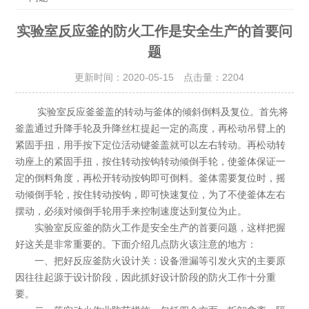
实验室反应釜的防火工作是安全生产的首要问
题
更新时间：2020-05-15 点击量：
2204
实验室反应釜釜盖的转动与釜体的倾斜倒料及复位。首先将
釜盖通过升降手轮及升降丝杠提起一定的高度，再松动吊臂上的
紧固手扭，用手按下定位活动键釜盖就可以左右转动。再松动转
动座上的紧固手扭，按住转动按钩转动倾倒手轮，使釜体保证一
定的倒料角度，再松开转动按钩即可倒料。釜体需要复位时，摇
动倾倒手轮，按住转动按钩，即可快速复位，为了不使釜体左右
摆动，必须对倾倒手轮用手来控制速度达到复位为止。
实验室反应釜的防火工作是安全生产的首要问题，这样把握
好这关是非常重要的。下面介绍几点防火该注意的地方：
一、把好反应釜防火设计关：设备泄漏等引发火灾的主要原
因往往起源于设计阶段，因此抓好设计阶段的防火工作十分重
要。