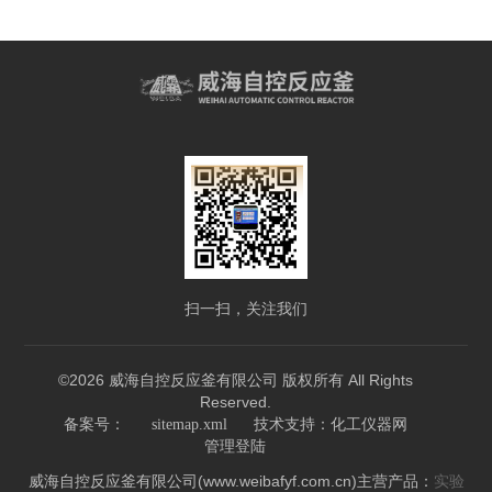
扫一扫，关注我们
©2026 威海自控反应釜有限公司 版权所有 All Rights
Reserved.
技术支持：
备案号：
sitemap.xml
化工仪器网
管理登陆
威海自控反应釜有限公司(www.weibafyf.com.cn)主营产品：
实验