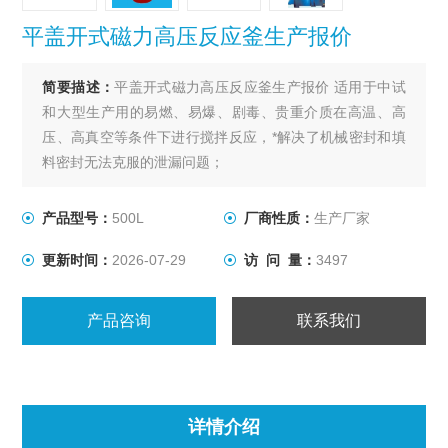
平盖开式磁力高压反应釜生产报价
简要描述：
平盖开式磁力高压反应釜生产报价 适用于中试
和大型生产用的易燃、易爆、剧毒、贵重介质在高温、高
压、高真空等条件下进行搅拌反应，*解决了机械密封和填
料密封无法克服的泄漏问题；
产品型号：
500L
厂商性质：
生产厂家
更新时间：
2026-07-29
访 问 量：
3497
产品咨询
联系我们
详情介绍