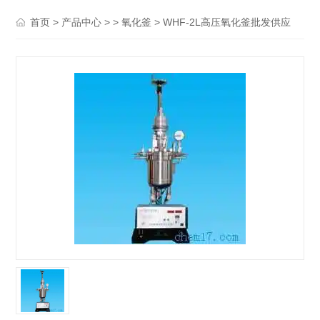
>
> >
> WHF-2L高压氧化釜批发供应
首页
产品中心
氧化釜