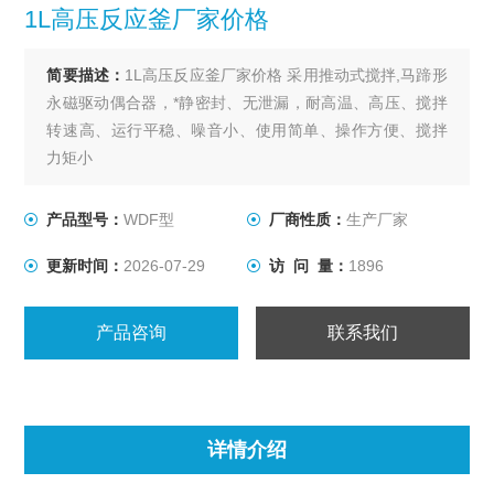
1L高压反应釜厂家价格
简要描述：
1L高压反应釜厂家价格 采用推动式搅拌,马蹄形
永磁驱动偶合器，*静密封、无泄漏，耐高温、高压、搅拌
转速高、运行平稳、噪音小、使用简单、操作方便、搅拌
力矩小
产品型号：
WDF型
厂商性质：
生产厂家
更新时间：
2026-07-29
访 问 量：
1896
产品咨询
联系我们
详情介绍