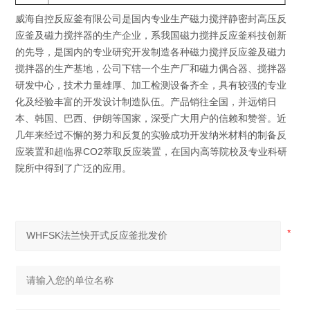
威海自控反应釜有限公司是国内专业生产磁力搅拌静密封高压反
应釜及磁力搅拌器的生产企业，系我国磁力搅拌反应釜科技创新
的先导，是国内的专业研究开发制造各种磁力搅拌反应釜及磁力
搅拌器的生产基地，公司下辖一个生产厂和磁力偶合器、搅拌器
研发中心，技术力量雄厚、加工检测设备齐全，具有较强的专业
化及经验丰富的开发设计制造队伍。产品销往全国，并远销日
本、韩国、巴西、伊朗等国家，深受广大用户的信赖和赞誉。近
几年来经过不懈的努力和反复的实验成功开发纳米材料的制备反
应装置和超临界CO2萃取反应装置，在国内高等院校及专业科研
院所中得到了广泛的应用。