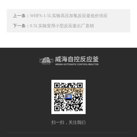
上一条：
WHFS-1-5L实验高压加氢反应釜低价供应
下一条：
0.5L实验室用小型反应釜出厂直销
扫一扫，关注我们