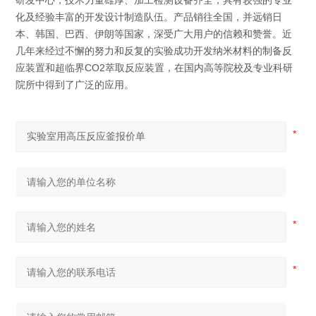
研发中心，技术力量雄厚、加工检测设备齐全，具有较强的专业
化及经验丰富的开发设计制造队伍。产品销往全国，并远销日
本、韩国、巴西、伊朗等国家，深受广大用户的信赖和赞誉。近
几年来经过不懈的努力和反复的实验成功开发纳米材料的制备反
应装置和超临界CO2萃取反应装置，在国内高等院校及专业科研
院所中得到了广泛的应用。