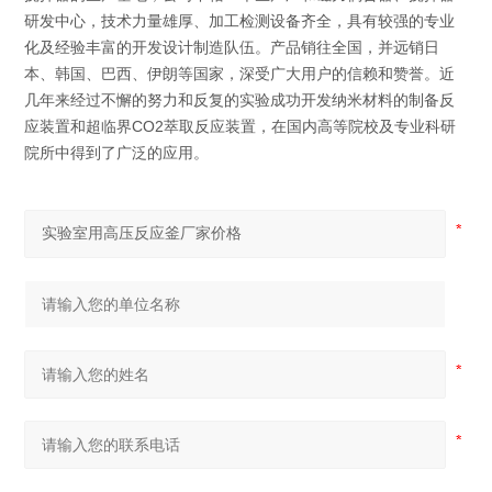
研发中心，技术力量雄厚、加工检测设备齐全，具有较强的专业
化及经验丰富的开发设计制造队伍。产品销往全国，并远销日
本、韩国、巴西、伊朗等国家，深受广大用户的信赖和赞誉。近
几年来经过不懈的努力和反复的实验成功开发纳米材料的制备反
应装置和超临界CO2萃取反应装置，在国内高等院校及专业科研
院所中得到了广泛的应用。