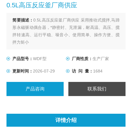
0.5L高压反应釜厂商供应
简要描述：
0.5L高压反应釜厂商供应 采用推动式搅拌,马蹄
形永磁驱动偶合器，*静密封、无泄漏，耐高温、高压、搅
拌转速高、运行平稳、噪音小、使用简单、操作方便、搅
拌力矩小
产品型号：
WDF型
厂商性质：
生产厂家
更新时间：
2026-07-29
访 问 量：
1684
产品咨询
联系我们
详情介绍