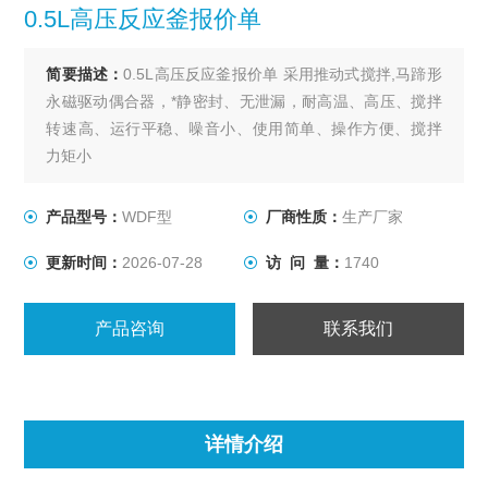
0.5L高压反应釜报价单
简要描述：
0.5L高压反应釜报价单 采用推动式搅拌,马蹄形
永磁驱动偶合器，*静密封、无泄漏，耐高温、高压、搅拌
转速高、运行平稳、噪音小、使用简单、操作方便、搅拌
力矩小
产品型号：
WDF型
厂商性质：
生产厂家
更新时间：
2026-07-28
访 问 量：
1740
产品咨询
联系我们
详情介绍