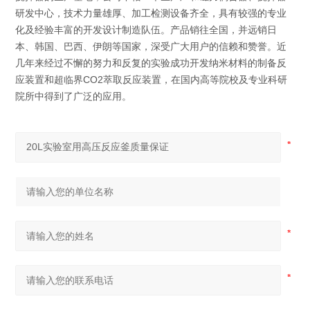
研发中心，技术力量雄厚、加工检测设备齐全，具有较强的专业
化及经验丰富的开发设计制造队伍。产品销往全国，并远销日
本、韩国、巴西、伊朗等国家，深受广大用户的信赖和赞誉。近
几年来经过不懈的努力和反复的实验成功开发纳米材料的制备反
应装置和超临界CO2萃取反应装置，在国内高等院校及专业科研
院所中得到了广泛的应用。