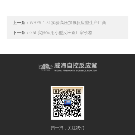
上一条：
WHFS-1-5L实验高压加氢反应釜生产厂商
下一条：
0.5L实验室用小型反应釜厂家价格
扫一扫，关注我们