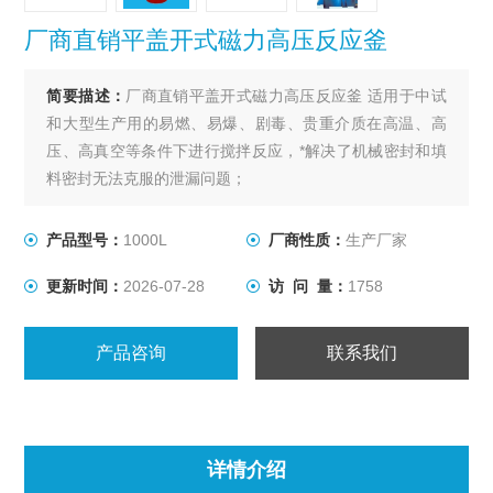
厂商直销平盖开式磁力高压反应釜
简要描述：
厂商直销平盖开式磁力高压反应釜 适用于中试
和大型生产用的易燃、易爆、剧毒、贵重介质在高温、高
压、高真空等条件下进行搅拌反应，*解决了机械密封和填
料密封无法克服的泄漏问题；
产品型号：
1000L
厂商性质：
生产厂家
更新时间：
2026-07-28
访 问 量：
1758
产品咨询
联系我们
详情介绍