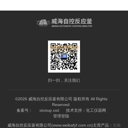
扫一扫，关注我们
©2026 威海自控反应釜有限公司 版权所有 All Rights
Reserved.
技术支持：
备案号：
sitemap.xml
化工仪器网
管理登陆
威海自控反应釜有限公司(www.weibafyf.com.cn)主营产品：
实验