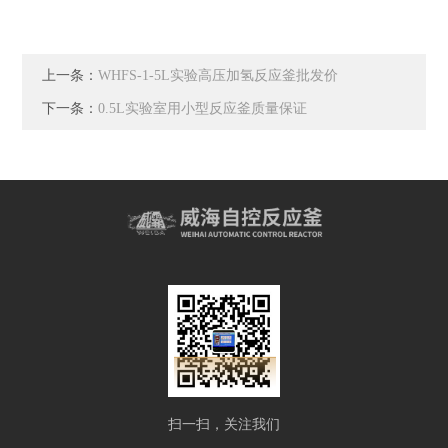
上一条：
WHFS-1-5L实验高压加氢反应釜批发价
下一条：
0.5L实验室用小型反应釜质量保证
扫一扫，关注我们