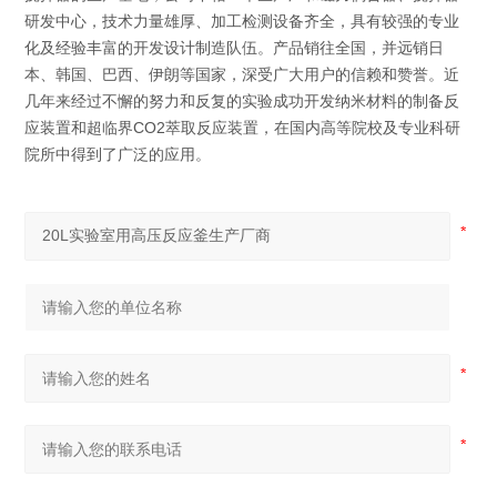
研发中心，技术力量雄厚、加工检测设备齐全，具有较强的专业
化及经验丰富的开发设计制造队伍。产品销往全国，并远销日
本、韩国、巴西、伊朗等国家，深受广大用户的信赖和赞誉。近
几年来经过不懈的努力和反复的实验成功开发纳米材料的制备反
应装置和超临界CO2萃取反应装置，在国内高等院校及专业科研
院所中得到了广泛的应用。